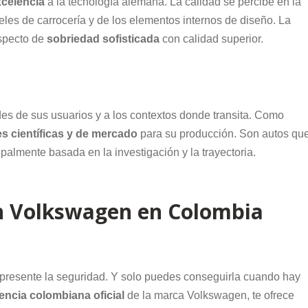
xcelencia
a la tecnología alemana. La calidad se percibe en la
les de carrocería y de los elementos internos de diseño. La
aspecto de
sobriedad sofisticada
con calidad superior.
s de sus usuarios y a los contextos donde transita. Como
s científicas y de mercado
para su producción. Son autos qu
palmente basada en la investigación y la trayectoria.
n Volkswagen en Colombia
 presente la seguridad. Y solo puedes conseguirla cuando hay
ncia colombiana oficial
de la marca Volkswagen, te ofrece