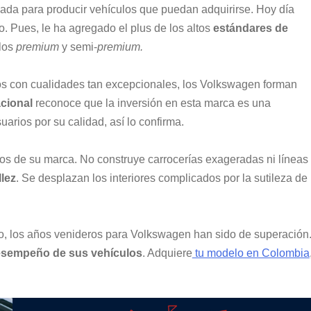
ada para producir vehículos que puedan adquirirse. Hoy día
. Pues, le ha agregado el plus de los altos
estándares de
elos
premium
y semi-
premium.
utos con cualidades tan excepcionales, los Volkswagen forman
acional
reconoce que la inversión en esta marca es una
uarios por su calidad, así lo confirma.
ipios de su marca. No construye carrocerías exageradas ni líneas
llez
. Se desplazan los interiores complicados por la sutileza de
, los años venideros para Volkswagen han sido de superación
sempeño de sus vehículos
. Adquiere
tu modelo en Colombia