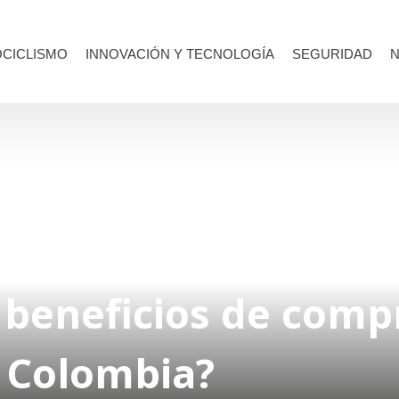
CICLISMO
INNOVACIÓN Y TECNOLOGÍA
SEGURIDAD
N
 beneficios de comp
 Colombia?