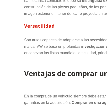
La mecánica confiable le debe su
distinguida e
construcción de las piezas pequeñas, de los pane
imagen exterior e interior del carro proyecta un 
Versatilidad
Son autos capaces de adaptarse a las necesidade
marca, VW se basa en profundas
investigacione
encabezan las listas mundiales de calidad, princi
Ventajas de comprar u
En la compra de un vehículo siempre debe estar
garantías en la adquisición.
Comprar en una age