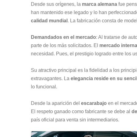
Desde sus orígenes, la
marca alemana
fue pens
han mantenido ese legado y lo han perfeccionado
calidad mundial
. La fabricación consta de mod
Demandados en el mercado
: Al tratarse de a
parte de los más solicitados. El
mercado intern
necesidad. Pues, el prestigio logrado entre los us
Su atractivo principal es la fidelidad a los princ
extravagantes. La
elegancia reside en su senci
lo funcional.
Desde la aparición del
escarabajo
en el mercado
El respeto ganado como fabricante se debe al
de
país oficial para venta sin intermediarios.