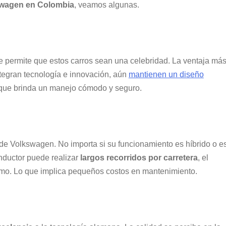
wagen en Colombia
, veamos algunas.
e permite que estos carros sean una celebridad. La ventaja má
tegran tecnología e innovación, aún
mantienen un diseño
 que brinda un manejo cómodo y seguro.
 de Volkswagen. No importa si su funcionamiento es híbrido o e
onductor puede realizar
largos recorridos por carretera
, el
mo. Lo que implica pequeños costos en mantenimiento.