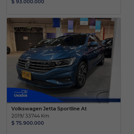
$ 93.000.000
Volkswagen Jetta Sportline At
2019/ 33744 Km
$ 75.900.000