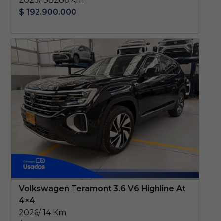
2023/ 38286 Km
$ 192.900.000
Volkswagen Teramont 3.6 V6 Highline At
4×4
2026/ 14 Km