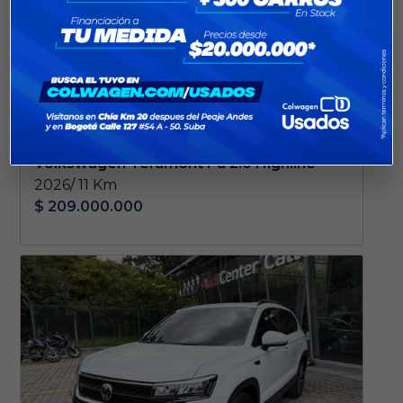
Volkswagen Teramont Pa 2.0 Highline
2026/ 11 Km
$ 209.000.000