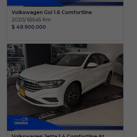
Volkswagen Gol 1.6 Comfortline
2020/ 65545 Km
$ 49.900.000
Volkswagen Jetta 1.4 Comfortline At