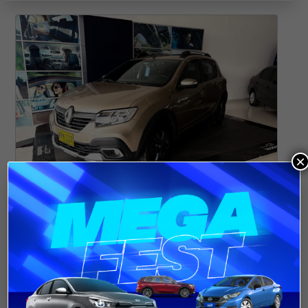
×
Renault Stepway 1.6 Zen
2022/ 50088 Km
$ 65.900.000