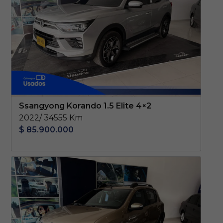
Ssangyong Korando 1.5 Elite 4×2
2022/ 34555 Km
$ 85.900.000