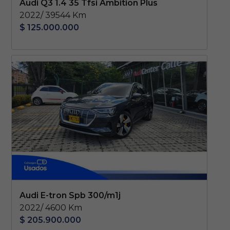
Audi Q3 1.4 35 Tfsi Ambition Plus
2022/ 39544 Km
$ 125.000.000
Audi E-tron Spb 300/m1j
2022/ 4600 Km
$ 205.900.000