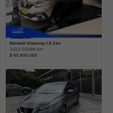
Renault Stepway 1.6 Zen
2022/ 50088 Km
$ 65.900.000