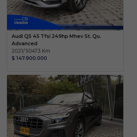
Audi Q5 45 Tfsi 249hp Mhev St. Qu.
Advanced
2021/ 50473 Km
$ 147.900.000