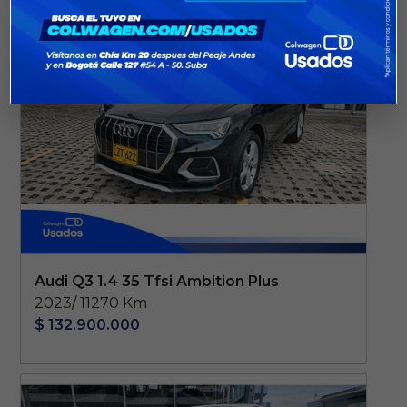
Audi Q3 1.4 35 Tfsi Ambition Plus
2023/ 11270 Km
$ 132.900.000