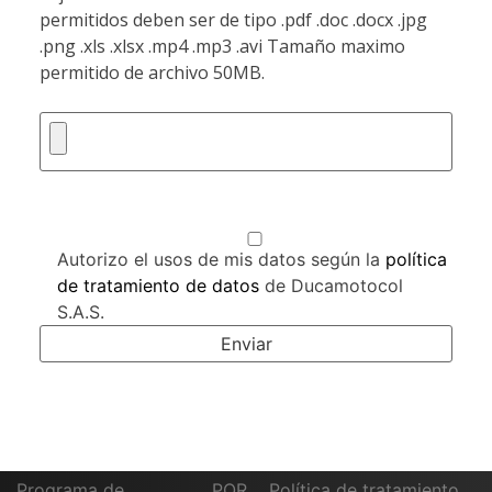
permitidos deben ser de tipo .pdf .doc .docx .jpg
.png .xls .xlsx .mp4 .mp3 .avi Tamaño maximo
permitido de archivo 50MB.
Autorizo el usos de mis datos según la
política
de tratamiento de datos
de Ducamotocol
S.A.S.
Programa de
PQR
Política de tratamiento