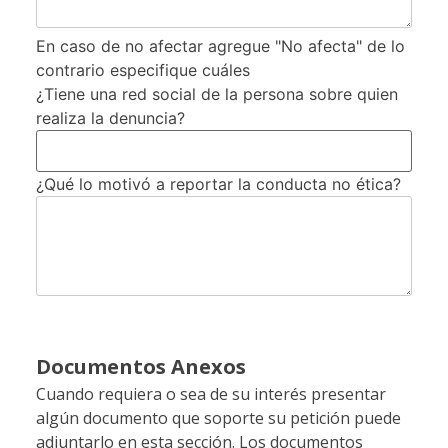
En caso de no afectar agregue "No afecta" de lo
contrario especifique cuáles
¿Tiene una red social de la persona sobre quien
realiza la denuncia?
¿Qué lo motivó a reportar la conducta no ética?
Documentos Anexos
Cuando requiera o sea de su interés presentar
algún documento que soporte su petición puede
adjuntarlo en esta sección. Los documentos