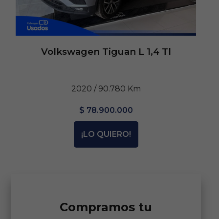
Volkswagen Tiguan L 1,4 Tl
2020 / 90.780 Km
$ 78.900.000
¡LO QUIERO!
Compramos tu