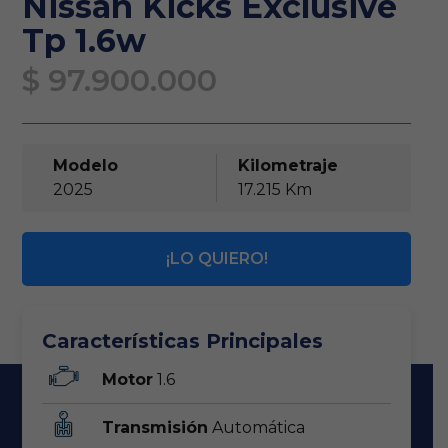
Nissan Kicks Exclusive
Tp 1.6w
$ 97.900.000
Modelo
Kilometraje
2025
17.215 Km
¡LO QUIERO!
Características Principales
Motor
1.6
Transmisión
Automática