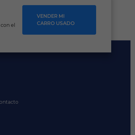
VENDER MI
CARRO USADO
 con el
ontacto