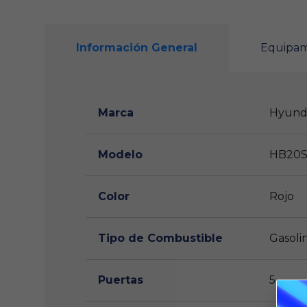
Información General
Equipa
Marca
Hyund
Modelo
HB20
Color
Rojo
Tipo de Combustible
Gasoli
Puertas
5