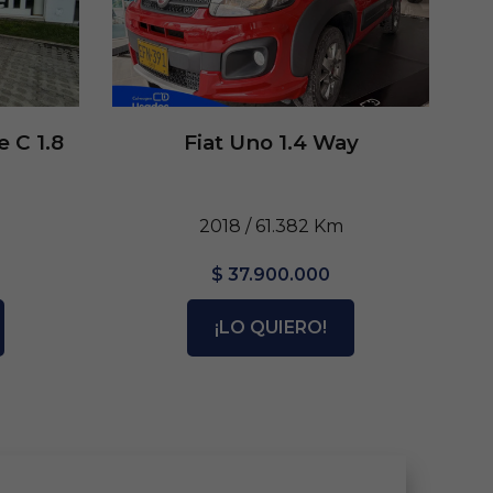
 C 1.8
Fiat Uno 1.4 Way
2018 / 61.382 Km
$ 37.900.000
¡LO QUIERO!