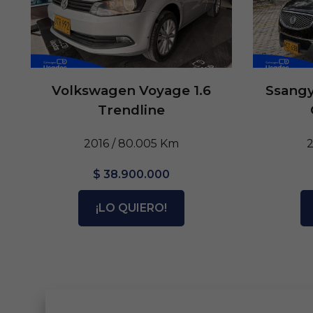
Volkswagen Voyage 1.6
Ssangy
Trendline
2016 / 80.005 Km
2
$ 38.900.000
¡LO QUIERO!