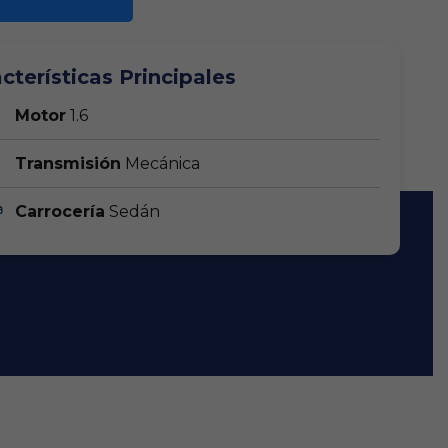
cterísticas Principales
Motor
1.6
Transmisión
Mecánica
Carrocería
Sedán