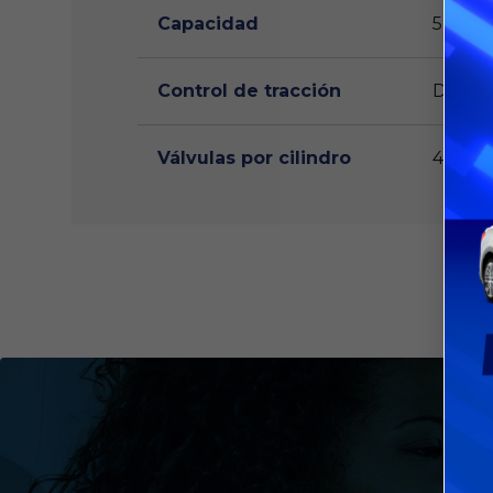
Capacidad
5
Control de tracción
Delant
Válvulas por cilindro
4