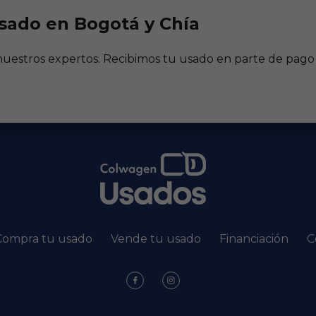
sado en Bogotá y Chía
 nuestros expertos. Recibimos tu usado en parte de pago
Compra tu usado
Vende tu usado
Financiación
C