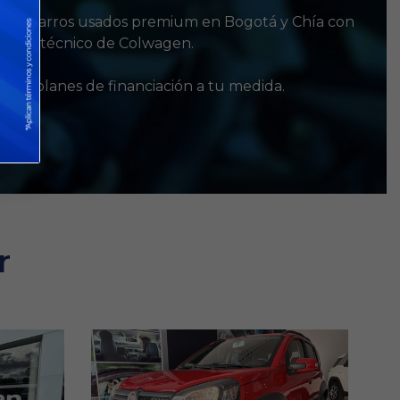
n de carros usados premium en Bogotá y Chía con
spaldo técnico de Colwagen.
ros planes de financiación a tu medida.
r