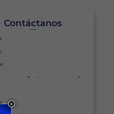
Contáctanos
×